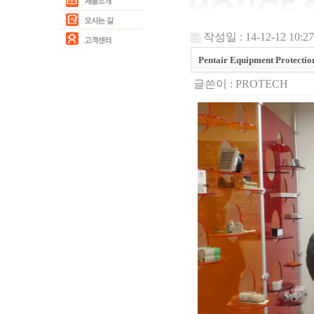
작성일 : 14-12-12 10:27
Pentair Equipment Protec
글쓴이 :
PROTECH